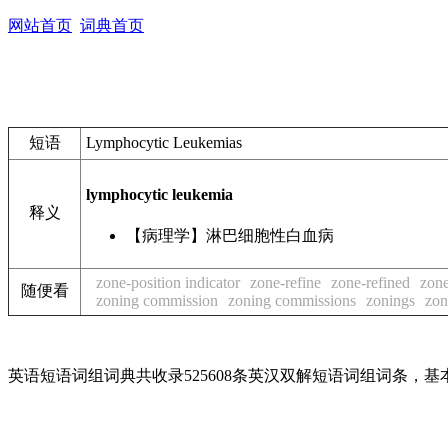
网站首页
词典首页
短语
Lymphocytic Leukemias
lymphocytic leukemia
释义
【病理学】淋巴细胞性白血病
zone-position indicator
zone-refine
zone-refined
zone
随便看
zoning commission
zoning commissions
zonings
zon
英语短语词组词典共收录525608条英汉双解短语词组词条