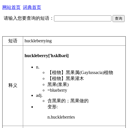
网站首页
词典首页
请输入您要查询的短语：
短语
huckleberrying
huckleberry
['hʌklbəri]
n.
【植物】黑果属(Gaylussacia)植物
【植物】黑果灌木
黑果(浆果)
释义
=blueberry
adj.
含黑果的；黑果做的
变形:
n.huckleberries