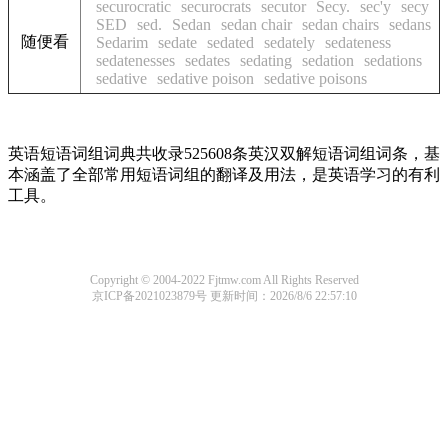
securocratic
securocrats
secutor
Secy.
sec'y
secy
SED
sed.
Sedan
sedan chair
sedan chairs
sedans
随便看
Sedarim
sedate
sedated
sedately
sedateness
sedatenesses
sedates
sedating
sedation
sedations
sedative
sedative poison
sedative poisons
英语短语词组词典共收录525608条英汉双解短语词组词条，基
本涵盖了全部常用短语词组的翻译及用法，是英语学习的有利
工具。
Copyright © 2004-2022 Fjtmw.com All Rights Reserved
京ICP备2021023879号
更新时间：2026/8/6 22:57:10