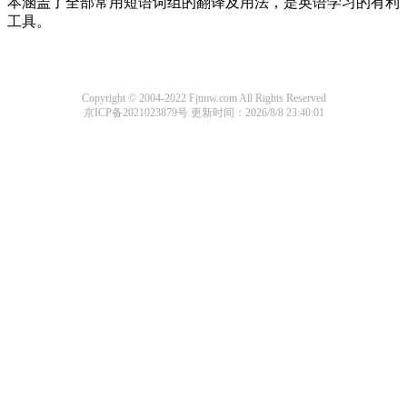
本涵盖了全部常用短语词组的翻译及用法，是英语学习的有利
工具。
Copyright © 2004-2022 Fjtmw.com All Rights Reserved
京ICP备2021023879号
更新时间：2026/8/8 23:40:01