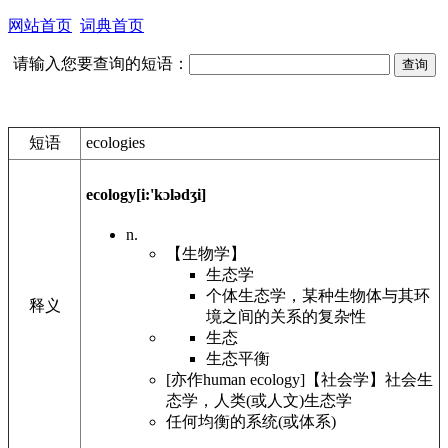
网站首页
词典首页
请输入您要查询的短语：
短语
ecologies
ecology
[i:'kɔlədʒi]
n.
【生物学】
生态学
个体生态学，某种生物体与其环
释义
境之间的关系的复杂性
生态
生态平衡
[亦作human ecology]【社会学】社会生
态学，人类(或人文)生态学
任何均衡的系统(或体系)