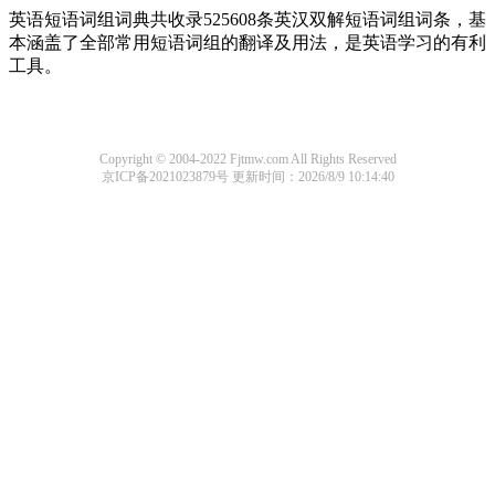
英语短语词组词典共收录525608条英汉双解短语词组词条，基
本涵盖了全部常用短语词组的翻译及用法，是英语学习的有利
工具。
Copyright © 2004-2022 Fjtmw.com All Rights Reserved
京ICP备2021023879号
更新时间：2026/8/9 10:14:40