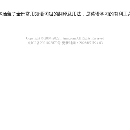
，基本涵盖了全部常用短语词组的翻译及用法，是英语学习的有利工
Copyright © 2004-2022 Fjtmw.com All Rights Reserved
京ICP备2021023879号
更新时间：2026/8/7 5:24:03