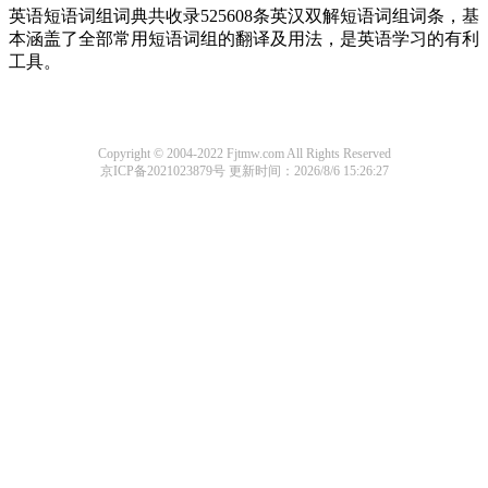
英语短语词组词典共收录525608条英汉双解短语词组词条，基
本涵盖了全部常用短语词组的翻译及用法，是英语学习的有利
工具。
Copyright © 2004-2022 Fjtmw.com All Rights Reserved
京ICP备2021023879号
更新时间：2026/8/6 15:26:27